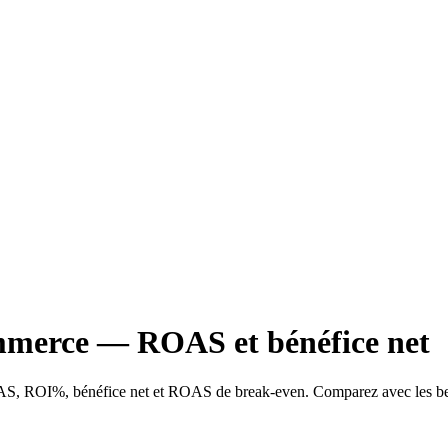
ommerce — ROAS et bénéfice net
 ROAS, ROI%, bénéfice net et ROAS de break-even. Comparez avec les be