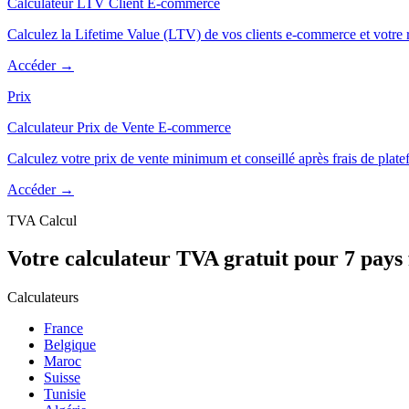
Calculateur LTV Client E-commerce
Calculez la Lifetime Value (LTV) de vos clients e-commerce et votre
Accéder →
Prix
Calculateur Prix de Vente E-commerce
Calculez votre prix de vente minimum et conseillé après frais de plat
Accéder →
TVA Calcul
Votre calculateur TVA gratuit pour 7 pays
Calculateurs
France
Belgique
Maroc
Suisse
Tunisie