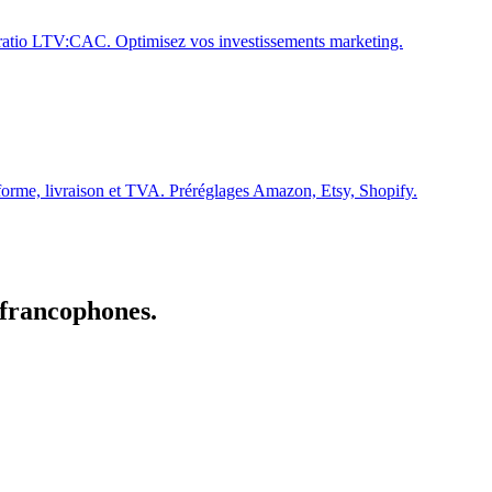
 ratio LTV:CAC. Optimisez vos investissements marketing.
eforme, livraison et TVA. Préréglages Amazon, Etsy, Shopify.
 francophones.