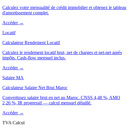
Calculez votre mensualité de crédit immobilier et obtenez le tableau
d'amortissement complet.
Accéder →
Locatif
Calculateur Rendement Locatif
Calculez le rendement locatif brut, net de charges et net-net après
impôts. Cash-flow mensuel inclus.
Accéder →
Salaire MA
Calculateur Salaire Net Brut Maroc
Convertissez salaire brut en net au Maroc. CNSS 4,48 %, AMO
2,26 %, IR progressif — calcul mensuel détaillé.
Accéder →
TVA Calcul