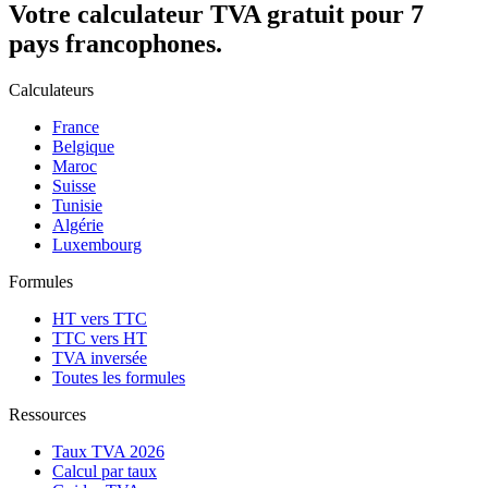
Votre calculateur TVA gratuit pour 7
pays francophones.
Calculateurs
France
Belgique
Maroc
Suisse
Tunisie
Algérie
Luxembourg
Formules
HT vers TTC
TTC vers HT
TVA inversée
Toutes les formules
Ressources
Taux TVA 2026
Calcul par taux