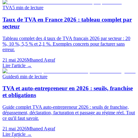
TVA
5
min de lecture
Taux de TVA en France 2026 : tableau complet par
secteur
Tableau complet des 4 taux de TVA français 2026 par secteur : 20
%, 10 %, 5,5 % et 2,1 %. Exemples concrets pour facturer sans
erreur.
21 mai 2026
Mhaned Agraf
Lire l'article →
Guides
6
min de lecture
TVA et auto-entrepreneur en 2026 : seuils, franchise
et obligations
Guide complet TVA auto-entrepreneur 2026 : seuils de franchise,
dépassement, déclaration, facturation et passage au régime réel. Tout
ce qu'il faut savoir.
21 mai 2026
Mhaned Agraf
Lire l'article →