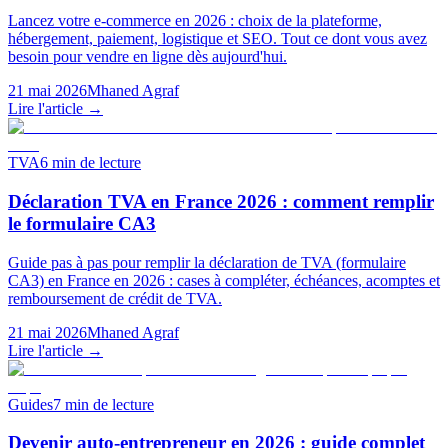
Lancez votre e-commerce en 2026 : choix de la plateforme,
hébergement, paiement, logistique et SEO. Tout ce dont vous avez
besoin pour vendre en ligne dès aujourd'hui.
21 mai 2026
Mhaned Agraf
Lire l'article →
TVA
6
min de lecture
Déclaration TVA en France 2026 : comment remplir
le formulaire CA3
Guide pas à pas pour remplir la déclaration de TVA (formulaire
CA3) en France en 2026 : cases à compléter, échéances, acomptes et
remboursement de crédit de TVA.
21 mai 2026
Mhaned Agraf
Lire l'article →
Guides
7
min de lecture
Devenir auto-entrepreneur en 2026 : guide complet