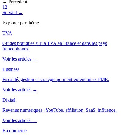
← Précédent
1
2
Suivant →
Explorer par thème
TVA
Guides pratiques sur la TVA en France et dans les pays
francophones.
Voir les articles →
Business
Fiscalité, gestion et stratégie pour entrepreneurs et PME.
Voir les articles →
Digital
Revenus numériques : YouTube, affiliation, SaaS, influence.
Voir les articles →
E-commerce