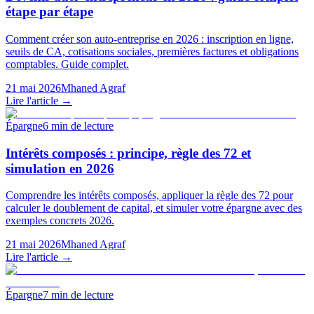
étape par étape
Comment créer son auto-entreprise en 2026 : inscription en ligne,
seuils de CA, cotisations sociales, premières factures et obligations
comptables. Guide complet.
21 mai 2026
Mhaned Agraf
Lire l'article →
Épargne
6
min de lecture
Intérêts composés : principe, règle des 72 et
simulation en 2026
Comprendre les intérêts composés, appliquer la règle des 72 pour
calculer le doublement de capital, et simuler votre épargne avec des
exemples concrets 2026.
21 mai 2026
Mhaned Agraf
Lire l'article →
Épargne
7
min de lecture