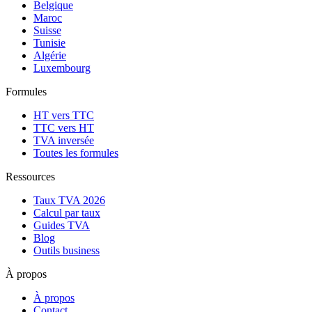
Belgique
Maroc
Suisse
Tunisie
Algérie
Luxembourg
Formules
HT vers TTC
TTC vers HT
TVA inversée
Toutes les formules
Ressources
Taux TVA 2026
Calcul par taux
Guides TVA
Blog
Outils business
À propos
À propos
Contact