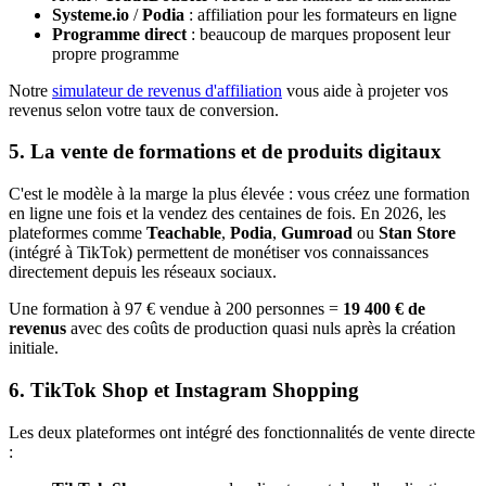
Systeme.io
/
Podia
: affiliation pour les formateurs en ligne
Programme direct
: beaucoup de marques proposent leur
propre programme
Notre
simulateur de revenus d'affiliation
vous aide à projeter vos
revenus selon votre taux de conversion.
5. La vente de formations et de produits digitaux
C'est le modèle à la marge la plus élevée : vous créez une formation
en ligne une fois et la vendez des centaines de fois. En 2026, les
plateformes comme
Teachable
,
Podia
,
Gumroad
ou
Stan Store
(intégré à TikTok) permettent de monétiser vos connaissances
directement depuis les réseaux sociaux.
Une formation à 97 € vendue à 200 personnes =
19 400 € de
revenus
avec des coûts de production quasi nuls après la création
initiale.
6. TikTok Shop et Instagram Shopping
Les deux plateformes ont intégré des fonctionnalités de vente directe
: