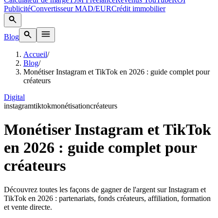
Publicité
Convertisseur MAD/EUR
Crédit immobilier
Blog
Accueil
/
Blog
/
Monétiser Instagram et TikTok en 2026 : guide complet pour
créateurs
Digital
instagram
tiktok
monétisation
créateurs
Monétiser Instagram et TikTok
en 2026 : guide complet pour
créateurs
Découvrez toutes les façons de gagner de l'argent sur Instagram et
TikTok en 2026 : partenariats, fonds créateurs, affiliation, formation
et vente directe.