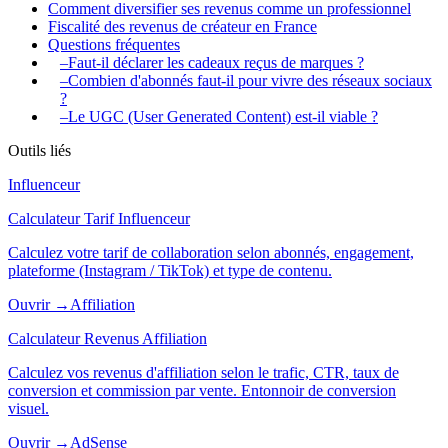
Comment diversifier ses revenus comme un professionnel
Fiscalité des revenus de créateur en France
Questions fréquentes
–
Faut-il déclarer les cadeaux reçus de marques ?
–
Combien d'abonnés faut-il pour vivre des réseaux sociaux
?
–
Le UGC (User Generated Content) est-il viable ?
Outils liés
Influenceur
Calculateur Tarif Influenceur
Calculez votre tarif de collaboration selon abonnés, engagement,
plateforme (Instagram / TikTok) et type de contenu.
Ouvrir →
Affiliation
Calculateur Revenus Affiliation
Calculez vos revenus d'affiliation selon le trafic, CTR, taux de
conversion et commission par vente. Entonnoir de conversion
visuel.
Ouvrir →
AdSense