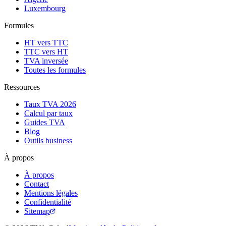
Luxembourg
Formules
HT vers TTC
TTC vers HT
TVA inversée
Toutes les formules
Ressources
Taux TVA 2026
Calcul par taux
Guides TVA
Blog
Outils business
À propos
À propos
Contact
Mentions légales
Confidentialité
Sitemap