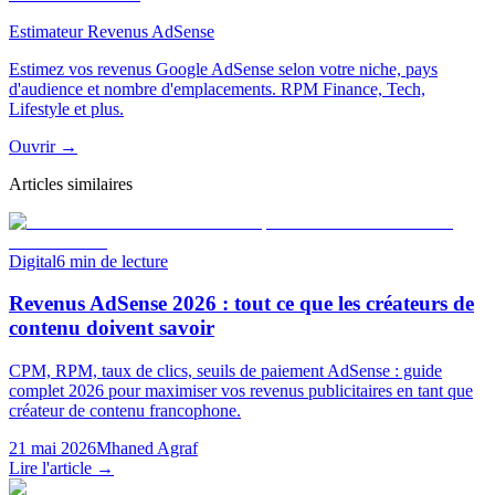
Estimateur Revenus AdSense
Estimez vos revenus Google AdSense selon votre niche, pays
d'audience et nombre d'emplacements. RPM Finance, Tech,
Lifestyle et plus.
Ouvrir →
Articles similaires
Digital
6
min de lecture
Revenus AdSense 2026 : tout ce que les créateurs de
contenu doivent savoir
CPM, RPM, taux de clics, seuils de paiement AdSense : guide
complet 2026 pour maximiser vos revenus publicitaires en tant que
créateur de contenu francophone.
21 mai 2026
Mhaned Agraf
Lire l'article →