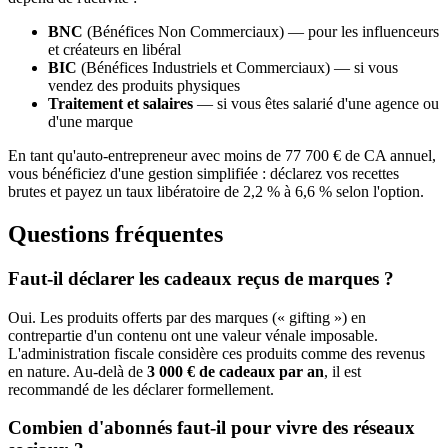
BNC
(Bénéfices Non Commerciaux) — pour les influenceurs
et créateurs en libéral
BIC
(Bénéfices Industriels et Commerciaux) — si vous
vendez des produits physiques
Traitement et salaires
— si vous êtes salarié d'une agence ou
d'une marque
En tant qu'auto-entrepreneur avec moins de 77 700 € de CA annuel,
vous bénéficiez d'une gestion simplifiée : déclarez vos recettes
brutes et payez un taux libératoire de 2,2 % à 6,6 % selon l'option.
Questions fréquentes
Faut-il déclarer les cadeaux reçus de marques ?
Oui. Les produits offerts par des marques (« gifting ») en
contrepartie d'un contenu ont une valeur vénale imposable.
L'administration fiscale considère ces produits comme des revenus
en nature. Au-delà de
3 000 € de cadeaux par an
, il est
recommandé de les déclarer formellement.
Combien d'abonnés faut-il pour vivre des réseaux