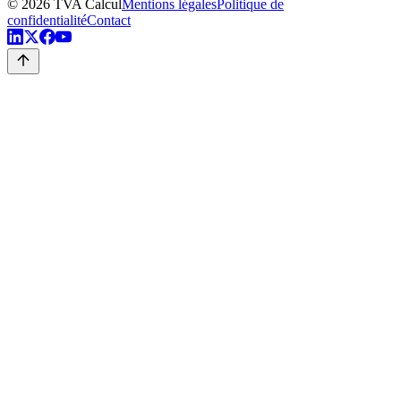
©
2026
TVA Calcul
Mentions légales
Politique de
confidentialité
Contact