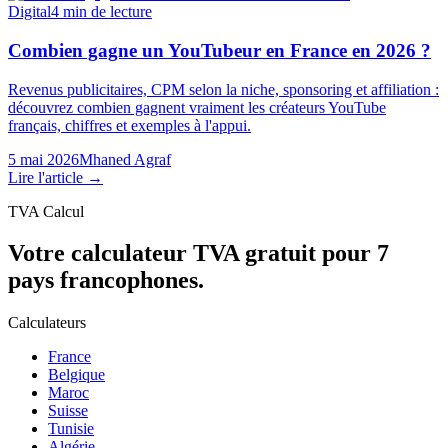
Digital
4
min de lecture
Combien gagne un YouTubeur en France en 2026 ?
Revenus publicitaires, CPM selon la niche, sponsoring et affiliation :
découvrez combien gagnent vraiment les créateurs YouTube
français, chiffres et exemples à l'appui.
5 mai 2026
Mhaned Agraf
Lire l'article →
TVA Calcul
Votre calculateur TVA gratuit pour 7
pays francophones.
Calculateurs
France
Belgique
Maroc
Suisse
Tunisie
Algérie