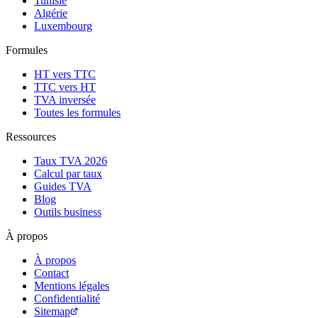
Tunisie
Algérie
Luxembourg
Formules
HT vers TTC
TTC vers HT
TVA inversée
Toutes les formules
Ressources
Taux TVA 2026
Calcul par taux
Guides TVA
Blog
Outils business
À propos
À propos
Contact
Mentions légales
Confidentialité
Sitemap