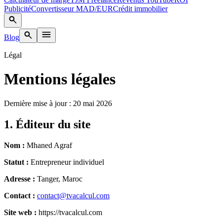
Publicité
Convertisseur MAD/EUR
Crédit immobilier
Blog
Légal
Mentions légales
Dernière mise à jour :
20 mai 2026
1. Éditeur du site
Nom :
Mhaned Agraf
Statut :
Entrepreneur individuel
Adresse :
Tanger, Maroc
Contact :
contact@tvacalcul.com
Site web :
https://tvacalcul.com