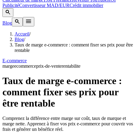
Publicité
Convertisseur MAD/EUR
Crédit immobilier
Blog
Accueil
/
Blog
/
Taux de marge e-commerce : comment fixer ses prix pour être
rentable
E-commerce
marge
ecommerce
prix-de-vente
rentabilite
Taux de marge e-commerce :
comment fixer ses prix pour
être rentable
Comprenez la différence entre marge sur coût, taux de marque et
marge nette. Apprenez à fixer vos prix e-commerce pour couvrir vos
frais et générer un bénéfice réel.