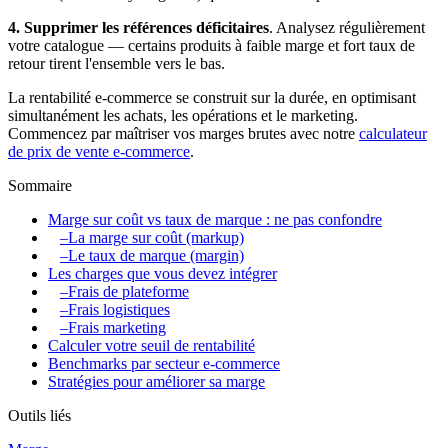
4. Supprimer les références déficitaires
. Analysez régulièrement
votre catalogue — certains produits à faible marge et fort taux de
retour tirent l'ensemble vers le bas.
La rentabilité e-commerce se construit sur la durée, en optimisant
simultanément les achats, les opérations et le marketing.
Commencez par maîtriser vos marges brutes avec notre
calculateur
de prix de vente e-commerce
.
Sommaire
Marge sur coût vs taux de marque : ne pas confondre
–
La marge sur coût (markup)
–
Le taux de marque (margin)
Les charges que vous devez intégrer
–
Frais de plateforme
–
Frais logistiques
–
Frais marketing
Calculer votre seuil de rentabilité
Benchmarks par secteur e-commerce
Stratégies pour améliorer sa marge
Outils liés