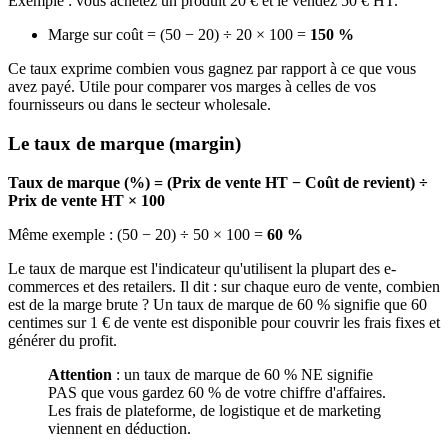
Exemple : vous achetez un produit 20 € et le vendez 50 € HT.
Marge sur coût = (50 − 20) ÷ 20 × 100 =
150 %
Ce taux exprime combien vous gagnez par rapport à ce que vous
avez payé. Utile pour comparer vos marges à celles de vos
fournisseurs ou dans le secteur wholesale.
Le taux de marque (margin)
Taux de marque (%) = (Prix de vente HT − Coût de revient) ÷
Prix de vente HT × 100
Même exemple : (50 − 20) ÷ 50 × 100 =
60 %
Le taux de marque est l'indicateur qu'utilisent la plupart des e-
commerces et des retailers. Il dit : sur chaque euro de vente, combien
est de la marge brute ? Un taux de marque de 60 % signifie que 60
centimes sur 1 € de vente est disponible pour couvrir les frais fixes et
générer du profit.
Attention
: un taux de marque de 60 % NE signifie
PAS que vous gardez 60 % de votre chiffre d'affaires.
Les frais de plateforme, de logistique et de marketing
viennent en déduction.