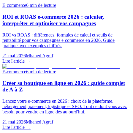
E-commerce
6
min de lecture
ROI et ROAS e-commerce 2026 : calculer,
interpréter et optimiser vos campagnes
ROI vs ROAS : différences, formules de calcul et seuils de
rentabilité pour vos campagnes e-commerce en 2026. Guide
pratique avec exemples chiffrés.
21 mai 2026
Mhaned Agraf
Lire l'article →
E-commerce
6
min de lecture
Créer sa boutique en ligne en 2026 : guide complet
de A à Z
Lancez votre e-commerce en 2026 : choix de la plateforme,
hébergement, paiement, logistique et SEO. Tout ce dont vous avez
besoin pour vendre en ligne dès aujourd'hui.
21 mai 2026
Mhaned Agraf
Lire l'article →