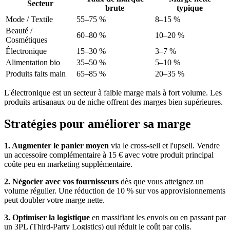
Secteur
brute
typique
Mode / Textile
55–75 %
8–15 %
Beauté /
60–80 %
10–20 %
Cosmétiques
Électronique
15–30 %
3–7 %
Alimentation bio
35–50 %
5–10 %
Produits faits main
65–85 %
20–35 %
L'électronique est un secteur à faible marge mais à fort volume. Les
produits artisanaux ou de niche offrent des marges bien supérieures.
Stratégies pour améliorer sa marge
1. Augmenter le panier moyen
via le cross-sell et l'upsell. Vendre
un accessoire complémentaire à 15 € avec votre produit principal
coûte peu en marketing supplémentaire.
2. Négocier avec vos fournisseurs
dès que vous atteignez un
volume régulier. Une réduction de 10 % sur vos approvisionnements
peut doubler votre marge nette.
3. Optimiser la logistique
en massifiant les envois ou en passant par
un 3PL (Third-Party Logistics) qui réduit le coût par colis.