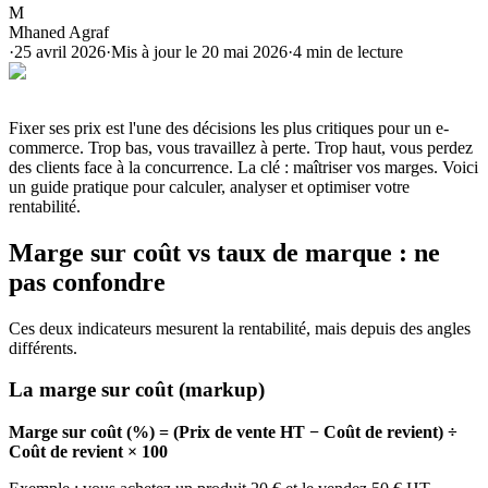
M
Mhaned Agraf
·
25 avril 2026
·
Mis à jour le
20 mai 2026
·
4
min de lecture
Fixer ses prix est l'une des décisions les plus critiques pour un e-
commerce. Trop bas, vous travaillez à perte. Trop haut, vous perdez
des clients face à la concurrence. La clé : maîtriser vos marges. Voici
un guide pratique pour calculer, analyser et optimiser votre
rentabilité.
Marge sur coût vs taux de marque : ne
pas confondre
Ces deux indicateurs mesurent la rentabilité, mais depuis des angles
différents.
La marge sur coût (markup)
Marge sur coût (%) = (Prix de vente HT − Coût de revient) ÷
Coût de revient × 100